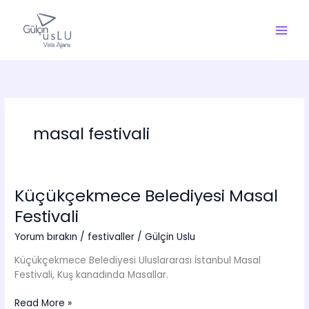
İçeriğe
atla
masal festivali
Küçükçekmece Belediyesi Masal
Festivali
Yorum bırakın
/
festivaller
/
Gülçin Uslu
Küçükçekmece Belediyesi Uluslararası İstanbul Masal
Festivali, Kuş kanadında Masallar.
Küçükçekmece
Read More »