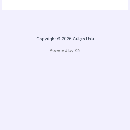
Belediyesi
Masal
Festivali
Copyright © 2026 Gülçin Uslu
Powered by ZIN